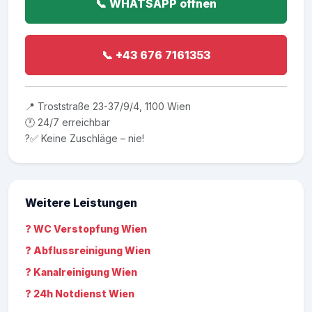
📞 WHATSAPP öffnen
📞 +43 676 7161353
📍 Troststraße 23-37/9/4, 1100 Wien
🕐 24/7 erreichbar
?✅ Keine Zuschläge – nie!
Weitere Leistungen
? WC Verstopfung Wien
? Abflussreinigung Wien
? Kanalreinigung Wien
? 24h Notdienst Wien