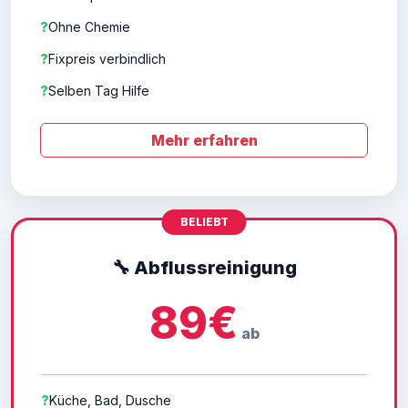
?
Ohne Chemie
?
Fixpreis verbindlich
?
Selben Tag Hilfe
Mehr erfahren
🔧 Abflussreinigung
89€
ab
?
Küche, Bad, Dusche