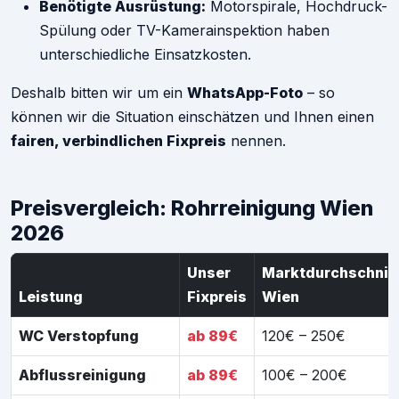
Benötigte Ausrüstung:
Motorspirale, Hochdruck-
Spülung oder TV-Kamerainspektion haben
unterschiedliche Einsatzkosten.
Deshalb bitten wir um ein
WhatsApp-Foto
– so
können wir die Situation einschätzen und Ihnen einen
fairen, verbindlichen Fixpreis
nennen.
Preisvergleich: Rohrreinigung Wien
2026
Unser
Marktdurchschnit
Leistung
Fixpreis
Wien
WC Verstopfung
ab 89€
120€ – 250€
Abflussreinigung
ab 89€
100€ – 200€