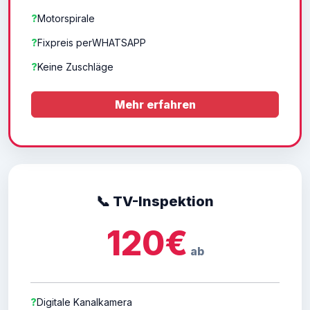
?
Motorspirale
?
Fixpreis perWHATSAPP
?
Keine Zuschläge
Mehr erfahren
📞 TV-Inspektion
120€
ab
?
Digitale Kanalkamera