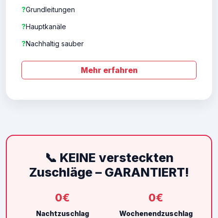
?
Grundleitungen
?
Hauptkanäle
?
Nachhaltig sauber
Mehr erfahren
📞 KEINE versteckten
Zuschläge – GARANTIERT!
0€
0€
Nachtzuschlag
Wochenendzuschlag