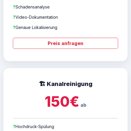
?
Schadensanalyse
?
Video-Dokumentation
?
Genaue Lokalisierung
Preis anfragen
🏗️ Kanalreinigung
150€
ab
?
Hochdruck-Spülung