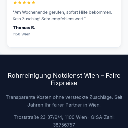
★★★★★
"Am Wochenende gerufen, sofort Hilfe bekommen.
Kein Zuschlag! Sehr empfehlenswert."
Thomas B.
1150 Wien
Rohrreinigung Notdienst Wien – Faire
Fixpreise
Transparente Kosten ohne versteckte Zuschläge. Seit
Jahren Ihr fairer Partner in Wien.
Troststraße 23-37/9/4, 1100 Wien · GISA-Zahl:
38756757